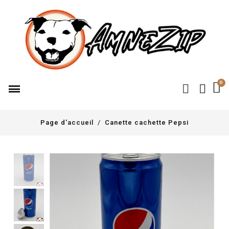
Page d'accueil
Canette cachette Pepsi