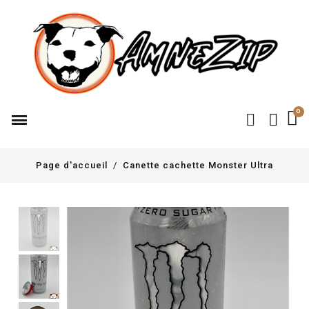
Page d'accueil
Canette cachette Monster Ultra